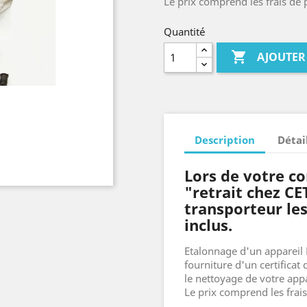
Le prix comprend les frais de p
Quantité

AJOUTER
Description
Détai
Lors de votre c
"retrait chez CE
transporteur les
inclus.
Etalonnage d'un appareil 
fourniture d'un certificat
le nettoyage de votre appar
Le prix comprend les frais