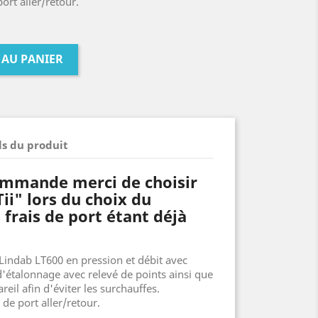
ort aller/retour.
 AU PANIER
ls du produit
ommande merci de choisir
Tii" lors du choix du
 frais de port étant déjà
Lindab LT600 en pression et débit avec
 d'étalonnage avec relevé de points ainsi que
eil afin d'éviter les surchauffes.
 de port aller/retour.