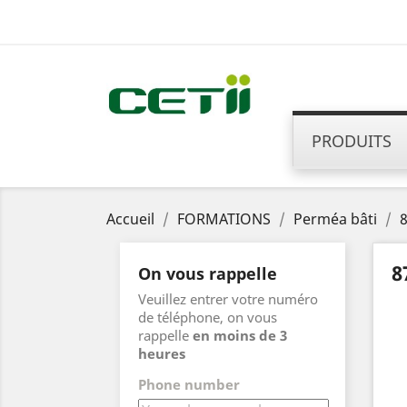
PRODUITS
Accueil
FORMATIONS
Perméa bâti
8
8
On vous rappelle
Veuillez entrer votre numéro
de téléphone, on vous
rappelle
en moins de 3
heures
Phone number