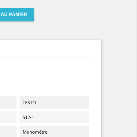
 AU PANIER
TESTO
512-1
Manomètre