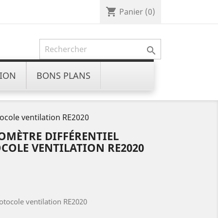
shopping_cart
Panier
(0)

ION
BONS PLANS
ocole ventilation RE2020
NOMÈTRE DIFFÉRENTIEL
OLE VENTILATION RE2020
tocole ventilation RE2020