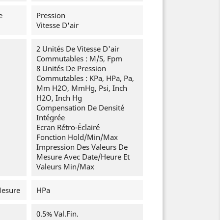
e
Pression
Vitesse D'air
2 Unités De Vitesse D'air
Commutables : M/s, Fpm
8 Unités De Pression
Commutables : KPa, HPa, Pa,
Mm H2O, MmHg, Psi, Inch
H2O, Inch Hg
Compensation De Densité
Intégrée
Ecran Rétro-Éclairé
Fonction Hold/min/max
Impression Des Valeurs De
Mesure Avec Date/heure Et
Valeurs Min/Max
Mesure
HPa
0.5% Val.fin.