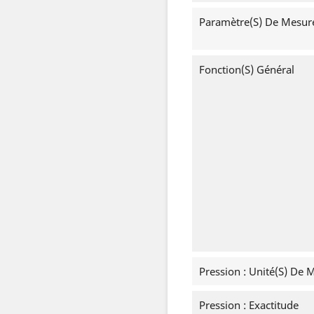
Paramètre(s) De Mesur
Fonction(s) Général
Pression : Unité(s) De 
Pression : Exactitude