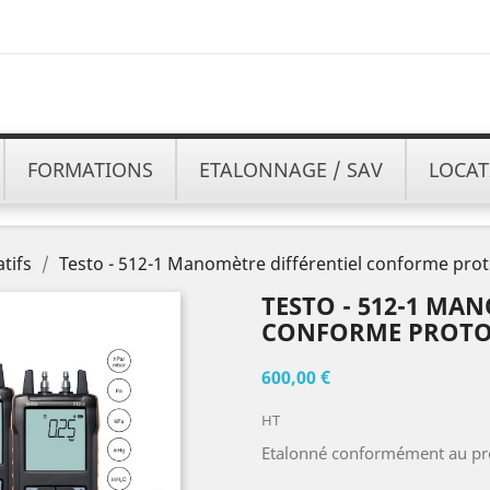
FORMATIONS
ETALONNAGE / SAV
LOCAT
tifs
Testo - 512-1 Manomètre différentiel conforme prot
TESTO - 512-1 MA
CONFORME PROTOC
600,00 €
HT
Etalonné conformément au pro